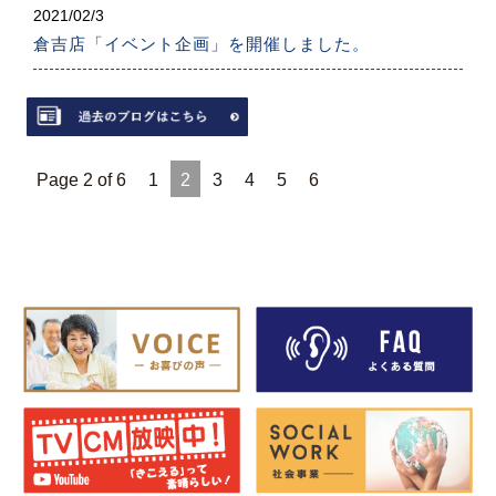
2021/
02/3
倉吉店「イベント企画」を開催しました。
Page 2 of 6
1
2
3
4
5
6