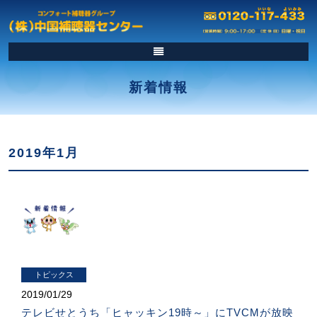
新着情報
2019年1月
トピックス
2019/
01/29
テレビせとうち「ヒャッキン19時～」にTVCMが放映