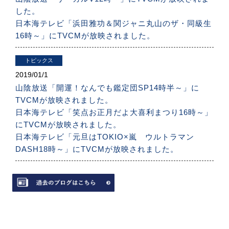
した。
日本海テレビ「浜田雅功＆関ジャニ丸山のザ・同級生
16時～」にTVCMが放映されました。
トピックス
2019/
01/1
山陰放送「開運！なんでも鑑定団SP14時半～」に
TVCMが放映されました。
日本海テレビ「笑点お正月だよ大喜利まつり16時～」
にTVCMが放映されました。
日本海テレビ「元旦はTOKIO×嵐 ウルトラマン
DASH18時～」にTVCMが放映されました。