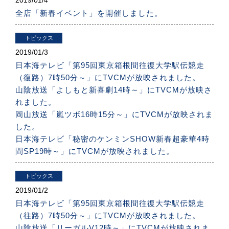
全店「新春イベント」を開催しました。
トピックス
2019/
01/3
日本海テレビ「第95回東京箱根間往復大学駅伝競走
（復路）7時50分～」にTVCMが放映されました。
山陰放送「よしもと新喜劇14時～」にTVCMが放映さ
れました。
岡山放送「嵐ツボ16時15分～」にTVCMが放映されま
した。
日本海テレビ「秘密のケンミンSHOW新春超豪華4時
間SP19時～」にTVCMが放映されました。
トピックス
2019/
01/2
日本海テレビ「第95回東京箱根間往復大学駅伝競走
（往路）7時50分～」にTVCMが放映されました。
山陰放送「リーガルV12時～」にTVCMが放映されま