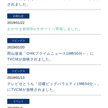
されました。
お知らせ
2019/
01/22
おかやま創研Bizサポートへ寄稿しました。
トピックス
2019/
01/20
岡山放送「OHKプライムニュース16時50分～」に
TVCMが放映されました。
トピックス
2019/
01/13
テレビせとうち「日曜ビッグバラエティ19時54分～」
にTVCMが放映されました。
イベント
2019/
01/4