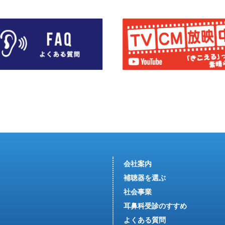
会社案内
補聴器を選ぶ
社会事業
耳鼻科受診のすすめ
よくある質問