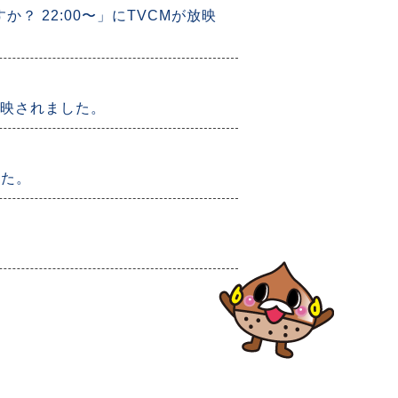
？ 22:00〜」にTVCMが放映
が放映されました。
した。