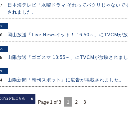
日本海テレビ「水曜ドラマ それってパクリじゃないですか
17
されました。
ス
岡山放送「Live Newsイット！ 16:50～」にTVCM
16
ス
山陽放送「ゴゴスマ 13:55～」にTVCMが放映されま
15
ス
山陽新聞「朝刊スポット」に広告が掲載されました。
14
Page 1 of 3
1
2
3