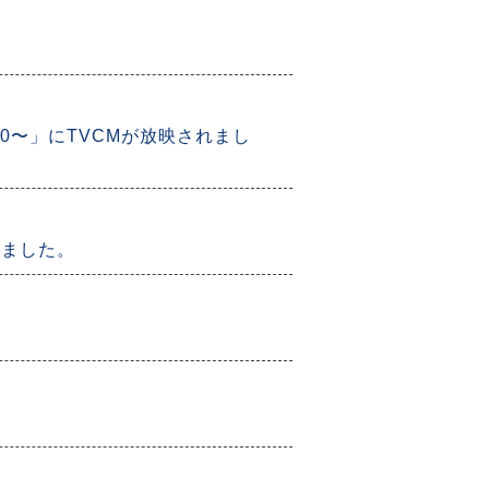
00〜」にTVCMが放映されまし
れました。