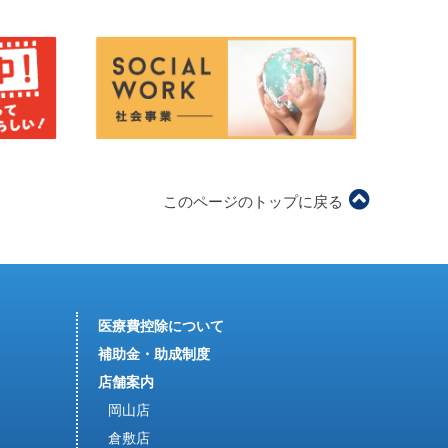
このページのトップに戻る
医療費控除について
補助金・助成制度
店舗案内
岡山店
倉敷店