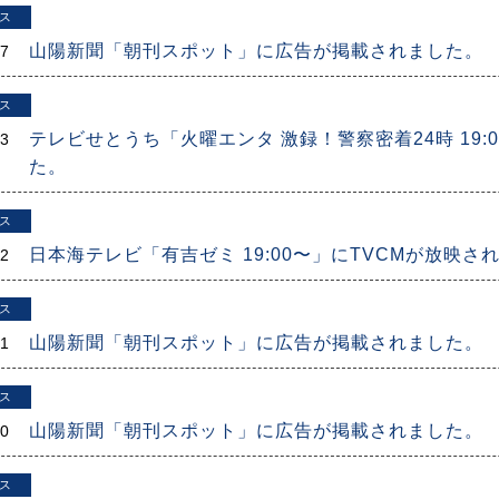
ス
山陽新聞「朝刊スポット」に広告が掲載されました。
27
ス
テレビせとうち「火曜エンタ 激録！警察密着24時 19:
23
た。
ス
日本海テレビ「有吉ゼミ 19:00〜」にTVCMが放映さ
22
ス
山陽新聞「朝刊スポット」に広告が掲載されました。
21
ス
山陽新聞「朝刊スポット」に広告が掲載されました。
20
ス