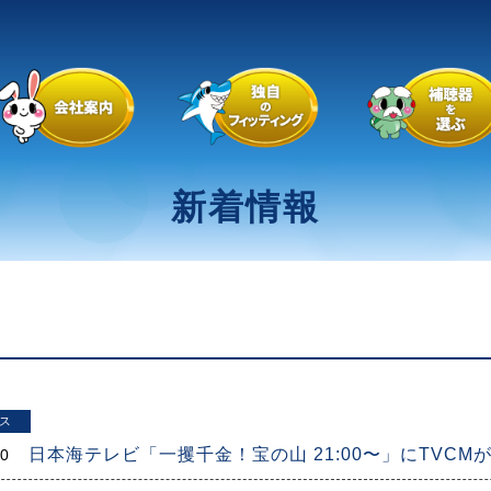
新着情報
ス
日本海テレビ「一攫千金！宝の山 21:00〜」にTVC
30