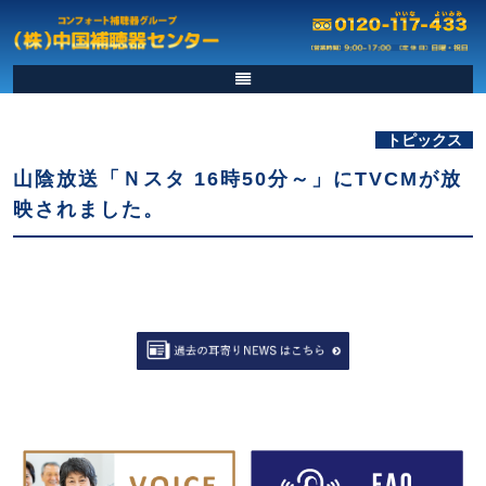
トピックス
山陰放送「Ｎスタ 16時50分～」にTVCMが放
映されました。