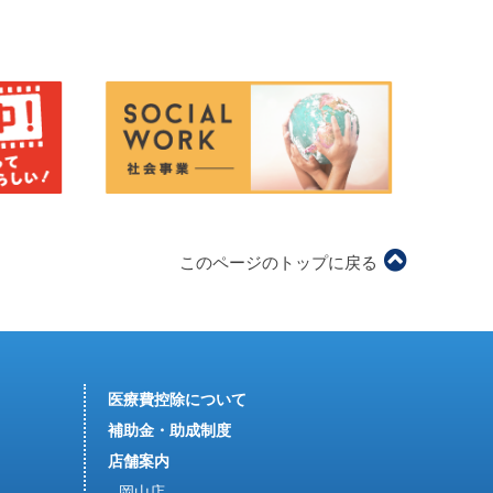
このページのトップに戻る
医療費控除について
補助金・助成制度
店舗案内
岡山店