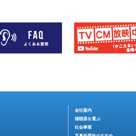
会社案内
補聴器を選ぶ
社会事業
耳鼻科受診のすすめ