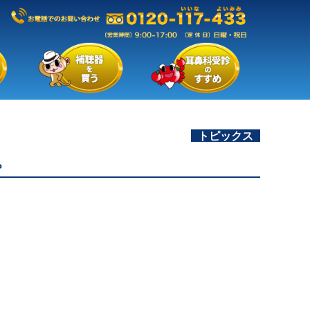
トピックス
。