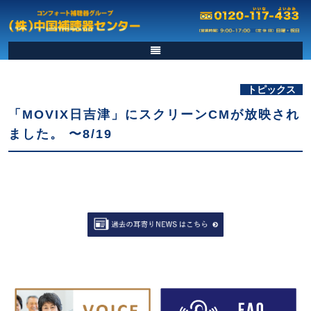
トピックス
「MOVIX日吉津」にスクリーンCMが放映され
ました。 〜8/19