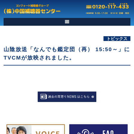
トピックス
山陰放送「なんでも鑑定団（再） 15:50～」に
TVCMが放映されました。