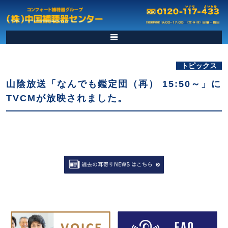
トピックス
山陰放送「なんでも鑑定団（再） 15:50～」に
TVCMが放映されました。