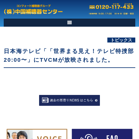
トピックス
日本海テレビ「「世界まる見え！テレビ特捜部
20:00〜」にTVCMが放映されました。