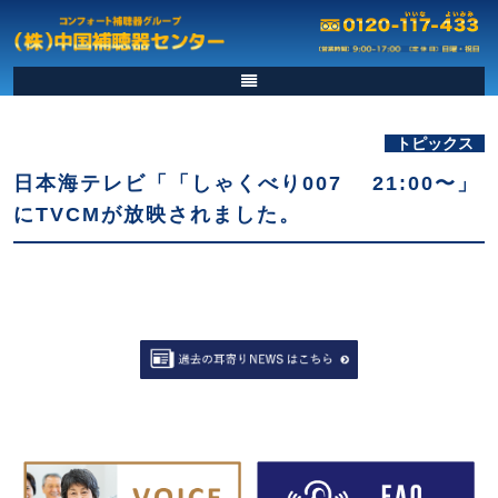
トピックス
日本海テレビ「「しゃくべり007 21:00〜」
にTVCMが放映されました。