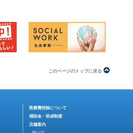
このページのトップに戻る
医療費控除について
補助金・助成制度
店舗案内
岡山店