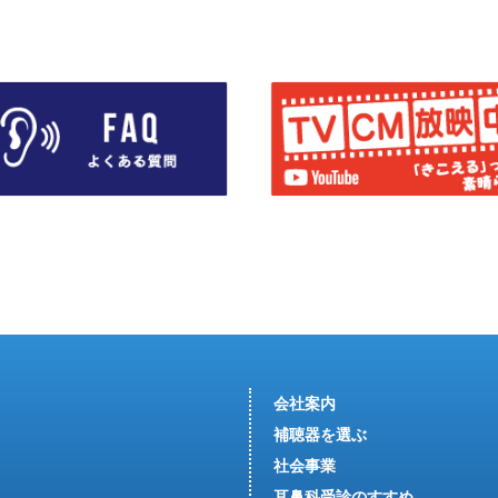
会社案内
補聴器を選ぶ
社会事業
耳鼻科受診のすすめ