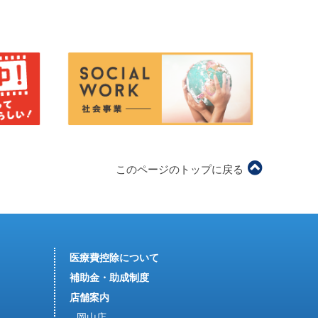
このページのトップに戻る
医療費控除について
補助金・助成制度
店舗案内
岡山店