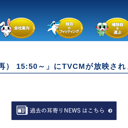
） 15:50～」にTVCMが放映さ