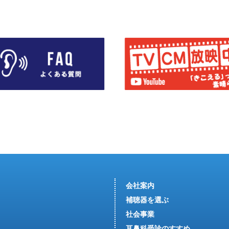
会社案内
補聴器を選ぶ
社会事業
耳鼻科受診のすすめ