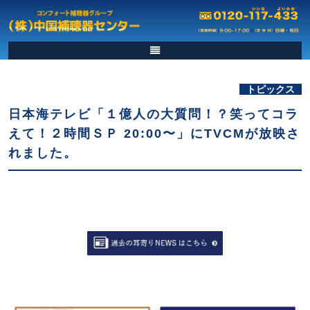
トピックス
日本海テレビ「１億人の大質問！？笑ってコラ
えて！２時間ＳＰ 20:00〜」にTVCMが放映さ
れました。