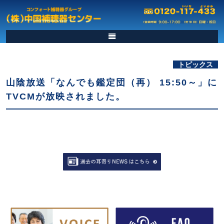
トピックス
山陰放送「なんでも鑑定団（再） 15:50～」に
TVCMが放映されました。