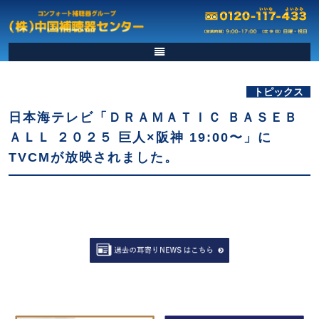
トピックス
日本海テレビ「ＤＲＡＭＡＴＩＣ ＢＡＳＥＢ
ＡＬＬ ２０２５ 巨人×阪神 19:00〜」に
TVCMが放映されました。