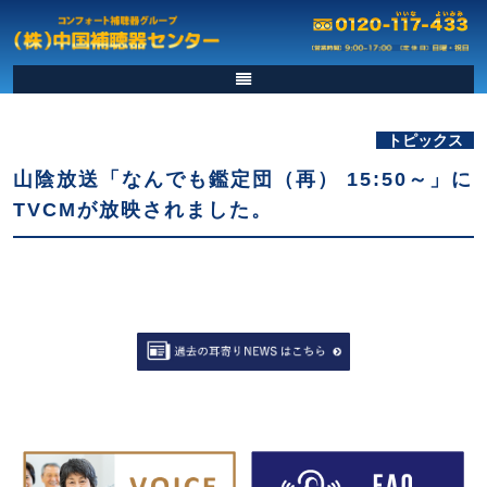
トピックス
山陰放送「なんでも鑑定団（再） 15:50～」に
TVCMが放映されました。