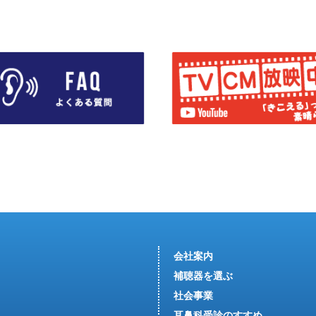
会社案内
補聴器を選ぶ
社会事業
耳鼻科受診のすすめ