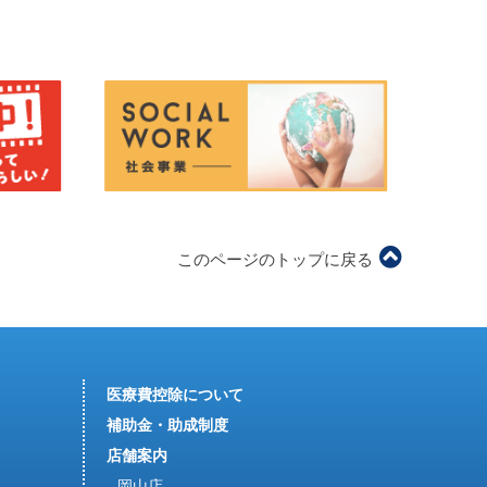
このページのトップに戻る
医療費控除について
補助金・助成制度
店舗案内
岡山店