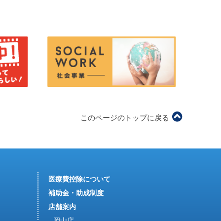
このページのトップに戻る
医療費控除について
補助金・助成制度
店舗案内
岡山店