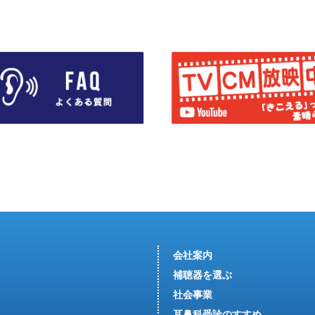
会社案内
補聴器を選ぶ
社会事業
耳鼻科受診のすすめ