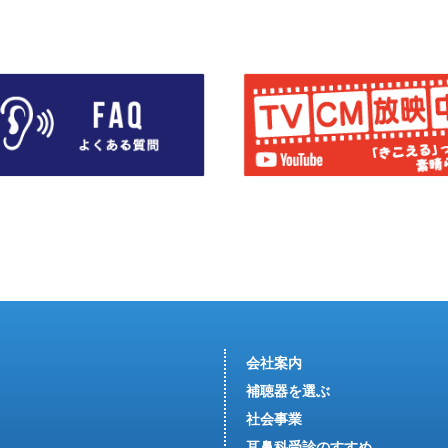
会社案内
補聴器を選ぶ
社会事業
耳鼻科受診のすすめ