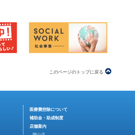
このページのトップに戻る
医療費控除について
補助金・助成制度
店舗案内
岡山店