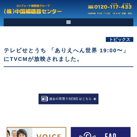
トピックス
テレビせとうち 「ありえへん世界 19:00〜」
にTVCMが放映されました。