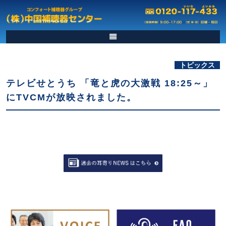
トピックス
テレビせとうち 「竜と虎の大激戦 18:25～」
にTVCMが放映されました。