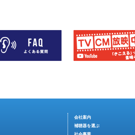
会社案内
補聴器を選ぶ
社会事業