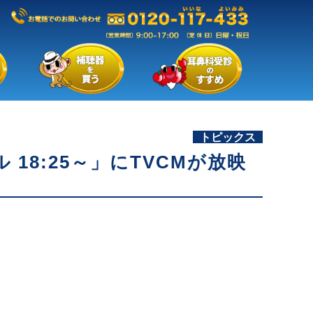
トピックス
8:25～」にTVCMが放映