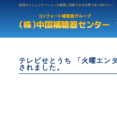
地域のコミュニケーションや健康に貢献できる企業であり続けたい
テレビせとうち 「火曜エンタ
されました。