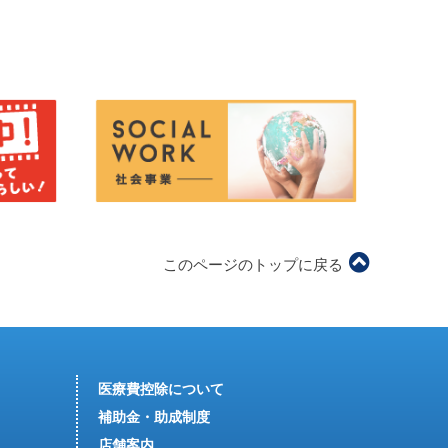
このページのトップに戻る
医療費控除について
補助金・助成制度
店舗案内