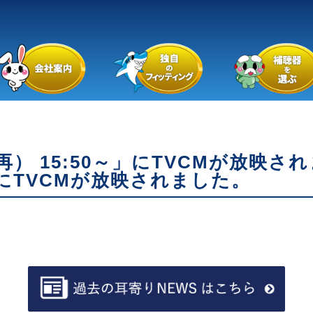
） 15:50～」にTVCMが放映さ
」にTVCMが放映されました。