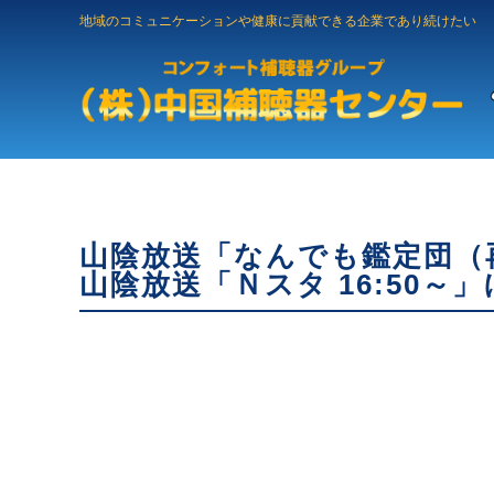
地域のコミュニケーションや健康に貢献できる企業であり続けたい
山陰放送「なんでも鑑定団（再
山陰放送「Ｎスタ 16:50～