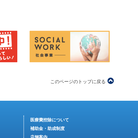
このページのトップに戻る
医療費控除について
補助金・助成制度
店舗案内