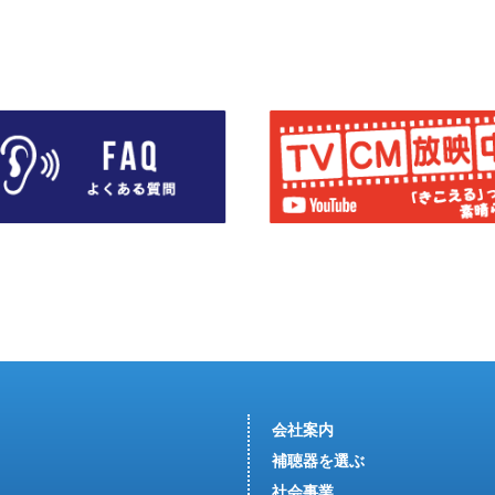
会社案内
補聴器を選ぶ
社会事業