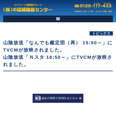
トピックス
山陰放送「なんでも鑑定団（再） 15:50～」に
TVCMが放映されました。
山陰放送「Ｎスタ 16:50～」にTVCMが放映さ
れました。