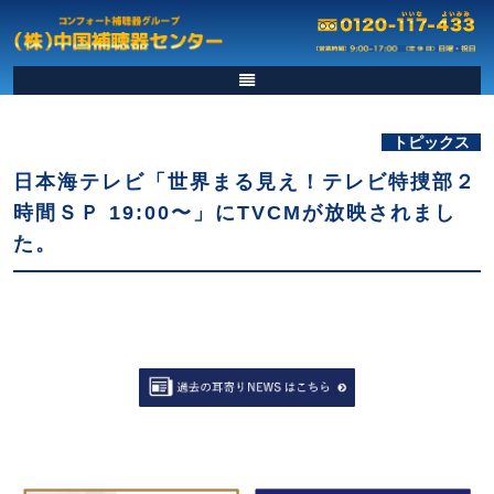
トピックス
日本海テレビ「世界まる見え！テレビ特捜部２
時間ＳＰ 19:00〜」にTVCMが放映されまし
た。