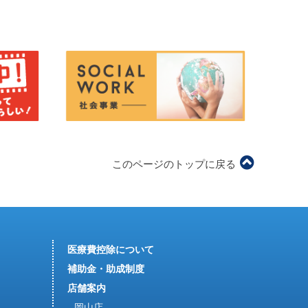
このページのトップに戻る
医療費控除について
補助金・助成制度
店舗案内
岡山店