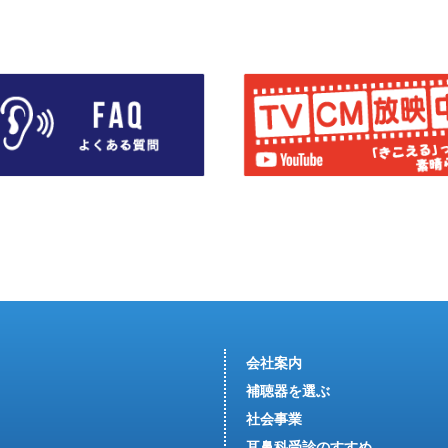
会社案内
補聴器を選ぶ
社会事業
耳鼻科受診のすすめ